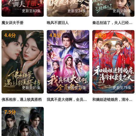
20260715期
20260716期
20260720期
20260721期
更新至83集
更新至34集
更新至80集
20260722期
20260723期
20260727期
20260728期
魔女训夫手册
晚风不渡旧人
秦总别追了，夫人已经嫁人了
4.4
分
4.8
分
2.6
分
20260729期
20260730期
20260803期
20260804期
20260805期
20260806期
更新至91集
更新至79集
更新至78集
佛系相亲，遇上较真搭档
我真不是大佬啊，全员老六
和嫡姐进错婚房，清冷权臣变忠犬
7.5
分