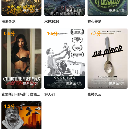
20250604期
20250605期
20250609期
20250610期
更新至1集
更新至1集
更新至1集
20250611期
20250612期
20250616期
20250617期
海墓寻龙
水怪2026
挂心美梦
0.6
分
1.5
分
7.7
分
20250618期
20250619期
20250623期
20250624期
20250625期
20250626期
20250630期
20250701期
20250702期
20250703期
20250707期
20250708期
20250709期
20250710期
20250714期
20250715期
更新至1集
更新至1集
更新至1集
20250716期
20250717期
20250721期
20250722期
克里斯汀·伯马斯：自始至终
好人们
毒楼风云
20250723期
20250724期
20250728期
20250729期
1.2
分
20250730期
20250731期
20250804期
20250805期
20250806期
20250811期
20250812期
20250813期