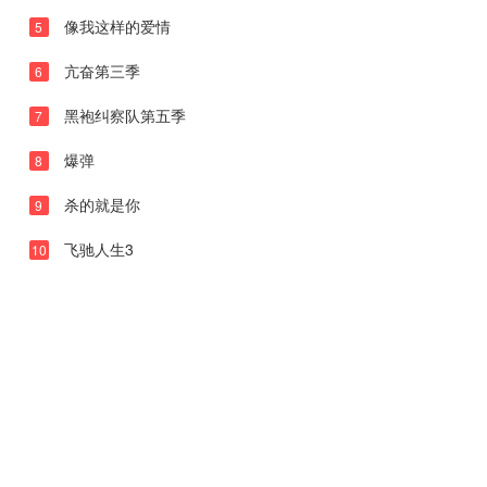
20221027期
像我这样的爱情
5
20221101期
亢奋第三季
6
20221102期
黑袍纠察队第五季
7
20221103期
爆弹
8
20221107期
杀的就是你
9
20221108期
20221109期
飞驰人生3
10
20221110期
20221114期
20221115期
20221116期
20221117期
20221121期