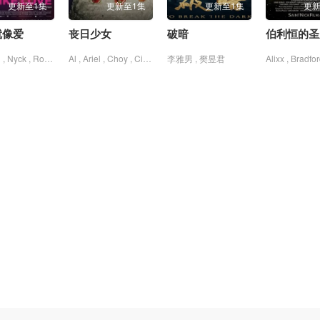
更新至1集
更新至1集
更新至1集
更新
就像爱
丧日少女
破暗
伯利恒的圣
20230511期
20230515期
20230516期
20230517期
20230518期
Caution , Nyck , Ronen , Rubinstein , 吉娜·贝珊蒂 , 安娜·戴维 , 罗南·鲁宾斯坦
Al , Ariel , Choy , Cilda , Edgar , Eliaz , Gardner , Harmanci , Landau , Noemie , Rita , Robin , Seligman , Shaur , Ted , Vivien , Wesley-Peck , Zysermann , 丹尼·德费拉里 , 弗雷德·迈拉麦德 , 杰姬·霍夫曼 , 格莉妮丝·贝尔 , 桑德拉·詹姆斯 , 波利·德雷珀 , 理查德·布伦戴奇 , 瑞秋·塞诺特 , 莫莉·戈登 , 迪安娜·阿格隆 , 黛博拉·奥夫纳
李雅男 , 樊昱君
20230525期
20230529期
20230530期
20230531期
20230601期
20230608期
20230612期
20230613期
20230614期
20230615期
20230622期
20230626期
20230627期
20230628期
20230629期
20230706期
20230710期
20230711期
20230712期
20230713期
20230720期
20230724期
20230725期
20230726期
20230731期
20230807期
20230808期
20230809期
20230810期
20230814期
20230821期
20230822期
20230823期
20230828期
20230829期