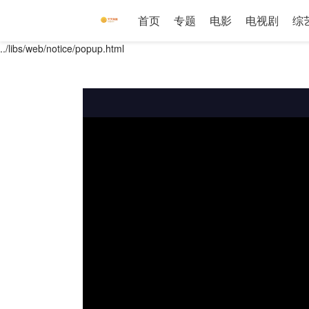
首页
专题
电影
电视剧
综
../libs/web/notice/popup.html