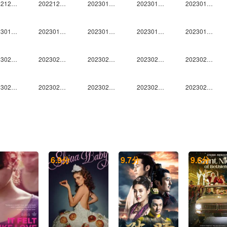
20221228期
20221229期
20230102期
20230103期
20230104期
20230111期
20230112期
20230116期
20230117期
20230118期
20230201期
20230202期
20230206期
20230207期
20230208期
20230216期
20230220期
20230221期
20230222期
20230223期
20230302期
20230306期
20230307期
20230308期
20230309期
20230316期
20230320期
20230321期
20230322期
20230323期
6.9
分
9.7
分
9.6
分
20230330期
20230403期
20230404期
20230405期
20230406期
20230413期
20230417期
20230418期
20230419期
20230420期
20230427期
20230501期
20230502期
20230503期
20230504期