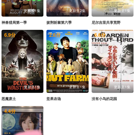
20240314期
20240318期
20240319期
20240320期
更新至1集
更新至2集
更新至1集
20240321期
20240325期
20240326期
20240327期
神兽猎局第一季
披荆斩棘第六季
尼尔吉里共享荒野
6.9
分
2.6
分
6.6
分
20240401期
20240402期
20240403期
20240408期
20240409期
20240410期
20240411期
20240415期
20240416期
20240417期
20240418期
20240430期
20240501期
20240722
20240729
20240805
更新至1集
更新至1集
更新至1集
20240806
20240808
20240812期
20240813期
恶魔废土
坚果农场
没有小鸟的花园
20240814期
20240815期
20240819期
20240820期
4.4
分
20240821期
20240822期
20240826期
20240827期
20240828期
20240829期
20240902期
20240903期