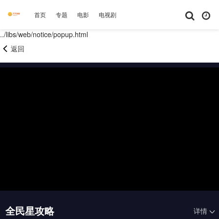
20230808期
20230809期
20230810期
20230814期
首页
专题
电影
电视剧
综艺
动漫
短剧大全
体育
20230815期
20230816期
20230817期
20230821期
../libs/web/notice/popup.html
返回
20230822期
20230823期
20230828期
20230829期
20230830期
20230831期
20230904期
20230905期
20230906期
20230907期
20230911期
20230912期
20230913期
20230914期
20230918期
20230919期
20230920期
20230925期
20230926期
20230927期
20230928期
20231002期
20231003期
20231004期
20231005期
20231009期
20231010期
20231011期
20231012期
20231016期
20231017期
20231018期
全民星攻略
详情