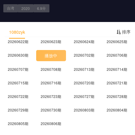
20260601期
20260602期
20260603期
20260604期
台湾
分
2020
6.9
20260608期
20260609期
20260610期
20260611期
20260615期
20260616期
20260617期
20260618期
剧情简介
排序
1080zyk
20260622期
20260623期
20260624期
20260625期
20260630期
播放中
20260702期
20260706期
20260707期
20260708期
20260713期
20260714期
20260715期
20260716期
20260720期
20260721期
20260722期
20260723期
20260727期
20260728期
20260729期
20260730期
20260803期
20260804期
20260805期
20260806期