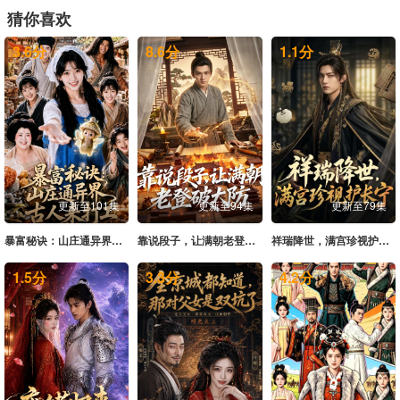
猜你喜欢
3.6
分
8.6
分
1.1
分
更新至101集
更新至94集
更新至79集
暴富秘诀：山庄通异界古人来打工
靠说段子，让满朝老登大破大防
祥瑞降世，满宫珍视护长宁
1.5
分
3.3
分
4.2
分