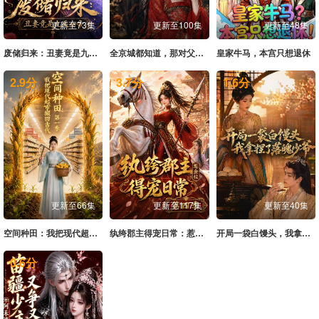
更新至73集
更新至100集
更新至48集
废储归来：丑妻竟是九天女帝
全京城都知道，那对父女是双坑了
皇家牛马，本宫只想退休
2.9
分
3.7
分
1.6
分
更新至66集
更新至117集
更新至40集
空间种田：我把现代超市搬回古代第一季
纨绔郡主得宠日常：惹金枝第四季
开局一袋白馒头，我拿捏了落魄少爷
0.6
分