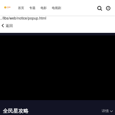
20240917期
20240918期
20240919期
20240920期
首页
专题
电影
电视剧
综艺
动漫
短剧大全
体育
20240923期
20240924期
20240925期
20240926期
../libs/web/notice/popup.html
返回
20240930期
20241001期
20241002期
20241003期
20241007期
20241008期
20241009期
20241010期
20241014期
20241015期
20241016期
20241017期
20241021期
20241022期
20241023期
20241024期
20241028期
20241029期
20241030期
20241031期
20241104期
20241105期
20241106期
20241107期
20241111期
20241112期
20241113期
20241114期
20241118期
20241119期
20241120期
20241121期
全民星攻略
详情