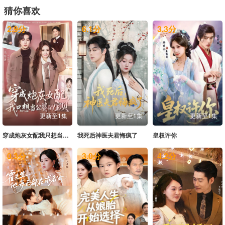
猜你喜欢
20250204期
20250205期
20250210期
20250211期
2.9
分
6.1
分
3.3
分
20250212期
20250213期
20250217期
20250218期
20250219期
20250220期
20250224期
20250225期
20250226期
20250227期
20250303期
20250304期
20250305期
20250306期
20250310期
20250311期
更新至1集
更新至1集
更新至1集
20250312期
20250313期
20250317期
20250318期
穿成炮灰女配我只想当公婆的宝贝
我死后神医夫君悔疯了
皇权许你
20250319期
20250320期
20250324期
20250325期
0.3
分
3.0
分
4.2
分
20250326期
20250327期
20250331期
20250401期
20250402期
20250403期
20250407期
20250408期
20250409期
20250410期
20250414期
20250415期