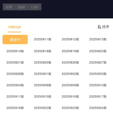
20250716期
20250717期
20250721期
20250722期
台湾
分
2020
1.2
20250723期
20250724期
20250728期
20250729期
剧情简介
排序
1080zyk
20250730期
20250731期
20250804期
20250805期
播放中
20250811期
20250812期
20250813期
20250814期
20250818期
20250819期
20250820期
20250821期
20250825期
20250826期
20250827期
20250828期
20250901期
20250902期
20250903期
20250904期
20250908期
20250909期
20250910期
20250911期
20250915期
20250916期
20250917期
20250918期
20250922期
20250923期
20250924期