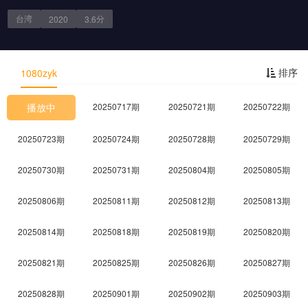
20250625期
20250626期
20250630期
20250701期
台湾
分
2020
3.6
20250702期
20250703期
20250707期
20250708期
剧情简介
排序
1080zyk
20250709期
20250710期
20250714期
20250715期
播放中
20250717期
20250721期
20250722期
20250723期
20250724期
20250728期
20250729期
20250730期
20250731期
20250804期
20250805期
20250806期
20250811期
20250812期
20250813期
20250814期
20250818期
20250819期
20250820期
20250821期
20250825期
20250826期
20250827期
20250828期
20250901期
20250902期
20250903期