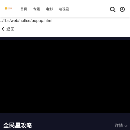
20250416期
20250417期
20250421期
20250422期
首页
专题
电影
电视剧
综艺
动漫
短剧大全
体育
20250423期
20250424期
20250428期
20250429期
../libs/web/notice/popup.html
返回
20250430期
20250501期
20250505期
20250506期
20250507期
20250508期
20250512期
20250513期
20250514期
20250515期
20250519期
20250520期
20250521期
20250522期
20250526期
20250527期
20250528期
20250529期
20250602期
20250603期
20250604期
20250605期
20250609期
20250610期
20250611期
20250612期
20250616期
20250617期
20250618期
20250619期
20250623期
20250624期
全民星攻略
详情