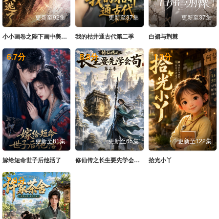
20230220期
20230221期
20230222期
20230223期
更新至92集
更新至37集
更新至37集
20230227期
20230228期
20230301期
20230302期
小小画卷之陛下画中美人逃了
我的枯井通古代第二季
白裙与荆棘
6.7
分
8.8
分
1.3
分
20230306期
20230307期
20230308期
20230309期
20230313期
20230314期
20230315期
20230316期
20230320期
20230321期
20230322期
20230323期
20230327期
20230328期
20230329期
20230330期
更新至81集
更新至65集
更新至122集
20230403期
20230404期
20230405期
20230406期
嫁给短命世子后他活了
修仙传之长生要先学会苟第二季
拾光小丫
20230410期
20230411期
20230412期
20230413期
7.9
分
20230417期
20230418期
20230419期
20230420期
20230424期
20230425期
20230426期
20230427期