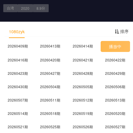
20260318期
20260319期
20260323期
20260324期
台湾
分
2020
8.9
20260325期
20260326期
20260330期
20260331期
剧情简介
排序
1080zyk
20260402期
20260406期
20260407期
20260408期
20260409期
20260413期
20260414期
播放中
20260416期
20260420期
20260421期
20260422期
20260423期
20260427期
20260428期
20260429期
20260430期
20260504期
20260505期
20260506期
20260507期
20260511期
20260512期
20260513期
20260514期
20260518期
20260519期
20260520期
20260521期
20260525期
20260526期
20260527期