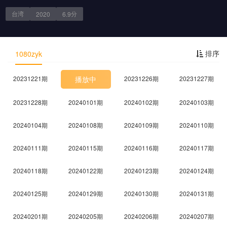
20231130期
20231204期
20231205期
20231206期
台湾
分
2020
6.9
20231207期
20231211期
20231212期
20231213期
剧情简介
排序
1080zyk
20231214期
20231218期
20231219期
20231220期
20231221期
播放中
20231226期
20231227期
20231228期
20240101期
20240102期
20240103期
20240104期
20240108期
20240109期
20240110期
20240111期
20240115期
20240116期
20240117期
20240118期
20240122期
20240123期
20240124期
20240125期
20240129期
20240130期
20240131期
20240201期
20240205期
20240206期
20240207期