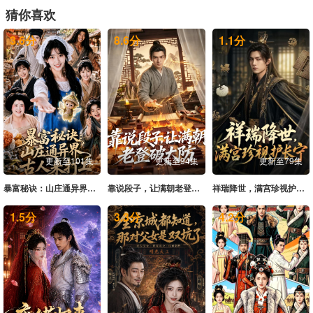
猜你喜欢
20250904期
20250908期
20250909期
20250910期
3.6
分
8.6
分
1.1
分
20250911期
20250915期
20250916期
20250917期
20250918期
20250922期
20250923期
20250924期
20250925期
20250929期
20250930期
20251001期
20251002期
20251006期
20251007期
20251008期
更新至101集
更新至94集
更新至79集
20251009期
20251013期
20251014期
20251015期
暴富秘诀：山庄通异界古人来打工
靠说段子，让满朝老登大破大防
祥瑞降世，满宫珍视护长宁
20251016期
20251020期
20251021期
20251022期
1.5
分
3.3
分
4.2
分
20251023期
20251027期
20251028期
20251029期
20251030期
20251103期
20251104期
20251105期
20251106期
20251111期
20251112期
20251113期