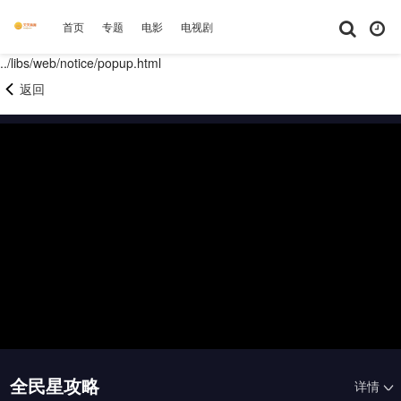
20250416期
20250417期
20250421期
20250422期
首页
专题
电影
电视剧
综艺
动漫
短剧大全
体育
20250423期
20250424期
20250428期
20250429期
../libs/web/notice/popup.html
返回
20250430期
20250501期
20250505期
20250506期
20250507期
20250508期
20250512期
20250513期
20250514期
20250515期
20250519期
20250520期
20250521期
20250522期
20250526期
20250527期
20250528期
20250529期
20250602期
20250603期
20250604期
20250605期
20250609期
20250610期
20250611期
20250612期
20250616期
20250617期
20250618期
20250619期
20250623期
20250624期
全民星攻略
详情