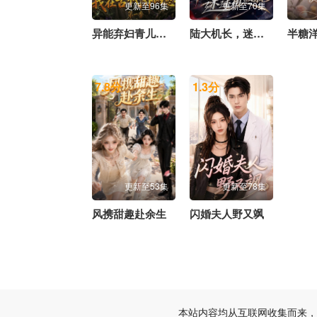
更新至96集
更新至70集
异能弃妇青儿传，我在古代养两崽第一季
陆大机长，迷途请返航
半糖
20240923期
20240924期
20240925期
20241007期
20241008期
20241009期
7.8
分
1.3
分
20241021期
20241022期
20241023期
20241104期
20241105期
20241106期
更新至53集
更新至78集
20241118期
20241119期
20241120期
风携甜趣赴余生
闪婚夫人野又飒
20241202期
20241203期
20241204期
20241216期
20241217期
20241218期
20241230期
20250101期
20250102期
本站内容均从互联网收集而来，