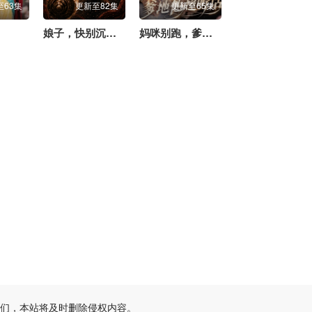
20230103期
至63集
更新至82集
更新至65集
20230104期
娘子，快别沉睡了
妈咪别跑，爹地他超听话
20230105期
20230109期
20230110期
20230111期
20230112期
20230116期
20230117期
20230118期
20230122期
20230130期
20230131期
们，本站将及时删除侵权内容。