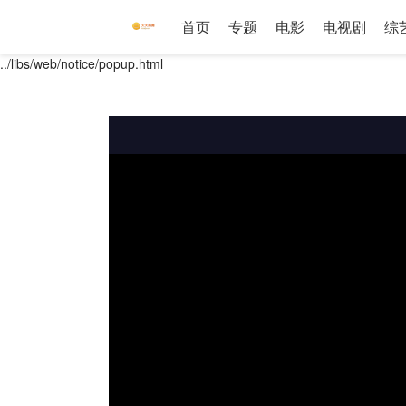
首页
专题
电影
电视剧
综
20230227期
20230228期
20230301期
../libs/web/notice/popup.html
20230313期
20230314期
20230315期
20230327期
20230328期
20230329期
20230410期
20230411期
20230412期
20230424期
20230425期
20230426期
20230508期
20230509期
20230510期
20230522期
20230523期
20230524期
20230605期
20230606期
20230607期