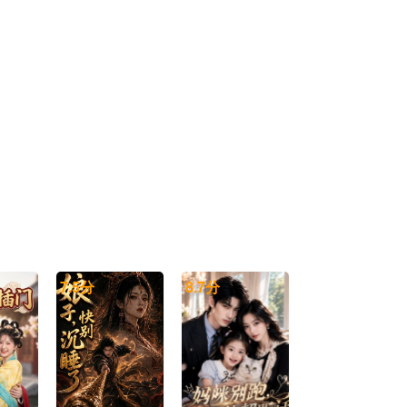
20221213期
20221214期
20221215期
20221219期
20221220期
20221221期
20221222期
20221226期
20221227期
7.5
分
8.7
分
20221228期
20221229期
20230102期