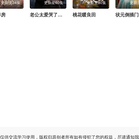
更新至34集
更新至60集
更新至80集
更新
洋房
老公太爱哭了怎么办
桃花暖良田
状元倒插门
20240926期
20240930期
20241001期
20241002期
20241003期
20241010期
20241014期
20241015期
20241016期
20241017期
20241024期
20241028期
20241029期
20241030期
20241031期
20241107期
20241111期
20241112期
20241113期
20241114期
20241121期
20241125期
20241126期
20241127期
20241128期
20241205期
20241209期
20241210期
20241211期
20241212期
20241219期
20241223期
20241224期
20241225期
20241226期
20250106期
20250107期
20250108期
20250109期
20250113期
仅供交流学习使用，版权归原创者所有如有侵犯了您的权益，尽请通知我