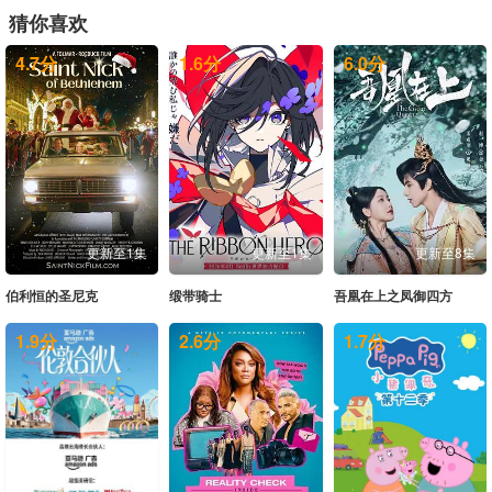
猜你喜欢
20241209期
20241210期
20241211期
20241212期
4.7
分
1.6
分
6.0
分
20241216期
20241217期
20241218期
20241219期
20241223期
20241224期
20241225期
20241226期
20241230期
20250101期
20250102期
20250106期
20250107期
20250108期
20250109期
20250113期
更新至1集
更新至1集
更新至8集
20250114期
20250115期
20250116期
20250120期
伯利恒的圣尼克
缎带骑士
吾凰在上之凤御四方
20250121期
20250122期
20250123期
20250127期
1.9
分
2.6
分
1.7
分
20250128期
20250129期
20250130期
20250203期
20250204期
20250205期
20250210期
20250211期
20250212期
20250213期
20250217期
20250218期