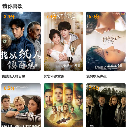
猜你喜欢
20241216期
20241217期
20241218期
20241219期
3.4
分
7.4
分
5.0
分
20241223期
20241224期
20241225期
20241226期
20241230期
20250101期
20250102期
20250106期
20250107期
20250108期
20250109期
20250113期
20250114期
20250115期
20250116期
20250120期
更新至10集
更新至16集
更新至4集
20250121期
20250122期
20250123期
20250127期
我以纸人镇百鬼
其实不是重逢
我的鸵鸟先生
20250128期
20250129期
20250130期
20250203期
6.5
分
7.4
分
20250204期
20250205期
20250210期
20250211期
20250212期
20250213期
20250217期
20250218期
20250219期
20250220期
20250224期
20250225期