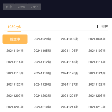
20241007期
20241008期
20241009期
20241010期
台湾
分
2020
7.3
20241014期
20241015期
20241016期
20241017期
剧情简介
排序
1080zyk
20241021期
20241022期
20241023期
20241024期
播放中
20241029期
20241030期
20241031期
20241104期
20241105期
20241106期
20241107期
20241111期
20241112期
20241113期
20241114期
20241118期
20241119期
20241120期
20241121期
20241125期
20241126期
20241127期
20241128期
20241202期
20241203期
20241204期
20241205期
20241209期
20241210期
20241211期
20241212期