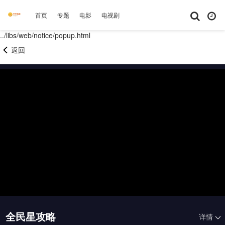
20251106期
20251111期
20251112期
20251113期
首页
专题
电影
电视剧
综艺
动漫
短剧大全
体育
20251117期
20251118期
20251119期
20251120期
../libs/web/notice/popup.html
返回
20251124期
20251125期
20251126期
20251127期
20251201期
20251202期
20251203期
20251204期
20251208期
20251209期
20251210期
20251211期
20251215期
20251216期
20251217期
20251222期
20251223期
20251224期
20251225期
20251229期
20251230期
20251231期
20260101期
20260105期
20260106期
20260107期
20260108期
20260112期
20260113期
20260114期
20260115期
20260119期
全民星攻略
详情