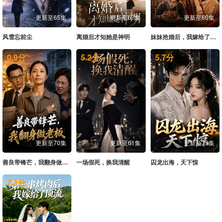
20260615期
20260616期
20260617期
20260618期
更新至65集
更新至67集
更新至60集
20260622期
20260623期
20260624期
20260625期
风雪忘前尘
离婚后才知她是神明
妹妹抢婚后，我嫁给了真龙天子
0.9
分
5.2
分
5.7
分
20260630期
20260701期
20260702期
20260706期
20260707期
20260708期
20260713期
20260714期
20260715期
20260716期
20260720期
20260721期
20260722期
20260723期
20260727期
20260728期
更新至70集
更新至61集
更新至79集
20260729期
20260730期
20260803期
20260804期
善良带锋芒，我翻身做老板
一场假死，换我清醒
囚龙出海，天下惊
20260805期
7.2
分