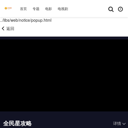
20230906期
20230907期
20230911期
20230912期
首页
专题
电影
电视剧
综艺
动漫
短剧大全
体育
20230913期
20230914期
20230918期
20230919期
../libs/web/notice/popup.html
返回
20230920期
20230925期
20230926期
20230927期
20230928期
20231002期
20231003期
20231004期
20231005期
20231009期
20231010期
20231011期
20231012期
20231016期
20231017期
20231018期
20231019期
20231023期
20231024期
20231025期
20231026期
20231030期
20231031期
20231101期
20231102期
20231106期
20231107期
20231108期
20231109期
20231113期
20231114期
20231115期
全民星攻略
详情