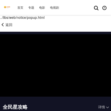
20250618期
20250619期
20250623期
20250624期
首页
专题
电影
电视剧
综艺
动漫
短剧大全
体育
20250625期
20250626期
20250630期
20250701期
../libs/web/notice/popup.html
返回
20250702期
20250703期
20250707期
20250708期
20250709期
20250710期
20250714期
20250715期
20250716期
20250717期
20250721期
20250722期
20250723期
20250724期
20250728期
20250729期
20250730期
20250731期
20250804期
20250805期
20250806期
20250811期
20250812期
20250813期
20250814期
20250818期
20250819期
20250820期
20250821期
20250825期
20250826期
20250827期
全民星攻略
详情