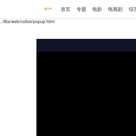
首页
专题
电影
电视剧
综
../libs/web/notice/popup.html