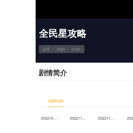
全民星攻略
台湾
分
2020
2.3
剧情简介
1080zyk
20221012期
20221017期
20221018期
20221027期
20221101期
20221102期