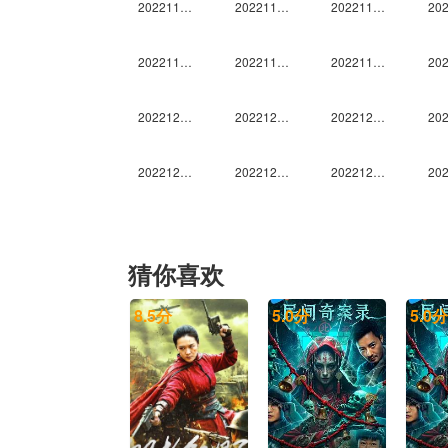
20221114期
20221115期
20221116期
20221128期
20221129期
20221130期
20221209期
20221212期
20221213期
20221222期
20221226期
20221227期
20230105期
20230109期
20230110期
猜你喜欢
20230122期
20230130期
20230131期
8.5
分
5.0
分
5.0
分
20230209期
20230213期
20230215期
20230227期
20230228期
20230301期
20230313期
20230314期
20230315期