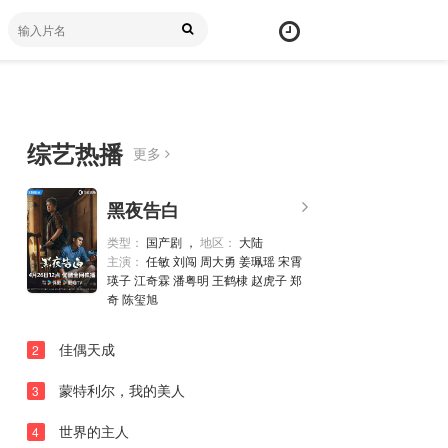
综艺热播
更多
20221012期
弹
黑夜告白
幕
20221017期
颜
类型：
国产剧 ，
地区：
大陆
20221018期
主演：
任敏 刘闯 周大勇 姜珮瑶 宋霄
色
瑛子 江奇霖 潘粤明 王鹤棣 赵虎子 郑
20221019期
奇 陈玺旭
20221020期
佳偶天成
2
20221024期
蒙特利尔，我的美人
3
20221025期
世界的主人
20221026期
4