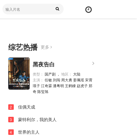
综艺热播
更多
20221012期
弹
黑夜告白
幕
20221017期
颜
类型：
国产剧 ，
地区：
大陆
20221018期
主演：
任敏 刘闯 周大勇 姜珮瑶 宋霄
色
瑛子 江奇霖 潘粤明 王鹤棣 赵虎子 郑
20221019期
奇 陈玺旭
20221020期
佳偶天成
2
20221024期
蒙特利尔，我的美人
3
20221025期
世界的主人
20221026期
4