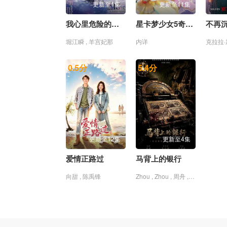
更新至1集
更新至11集
我心里危险的东西剧场版
星卡梦少女5奇迹绽放
不再
20260615期
20260616期
20260617期
堀江瞬 , 羊宫妃那
内详
20260630期
20260701期
20260702期
0.5
分
5.4
分
20260715期
20260716期
20260720期
20260729期
20260730期
20260803期
更新至12集
更新至4集
爱情正路过
马背上的银行
向甜 , 陈禹锋
Zhou , Zhou , 周舟 , 姬晓飞 , 杜志国 , 王全有 , 王芳政 , 郑卫莉 , 郭烁杰 , 阎妮