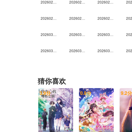
20260203期
20260204期
20260205期
20260218期
20260219期
20260223期
20260304期
20260305期
20260309期
20260318期
20260319期
20260323期
20260402期
20260406期
20260407期
猜你喜欢
20260416期
20260420期
20260421期
3.9
分
0.8
分
9.2
分
20260430期
20260504期
20260505期
20260514期
20260518期
20260519期
20260601期
20260602期
20260603期