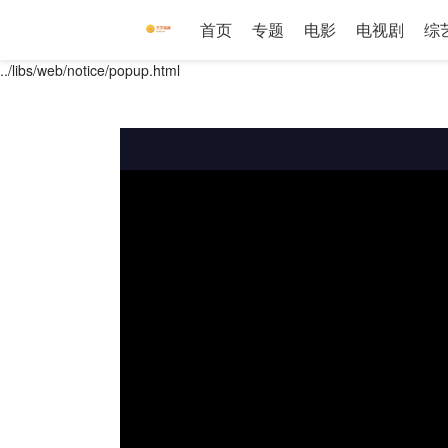
首页
专题
电影
电视剧
综
20250226期
20250227期
20250303期
../libs/web/notice/popup.html
20250312期
20250313期
20250317期
20250326期
20250327期
20250331期
20250409期
20250410期
20250414期
20250423期
20250424期
20250428期
20250507期
20250508期
20250512期
20250521期
20250522期
20250526期
20250604期
20250605期
20250609期