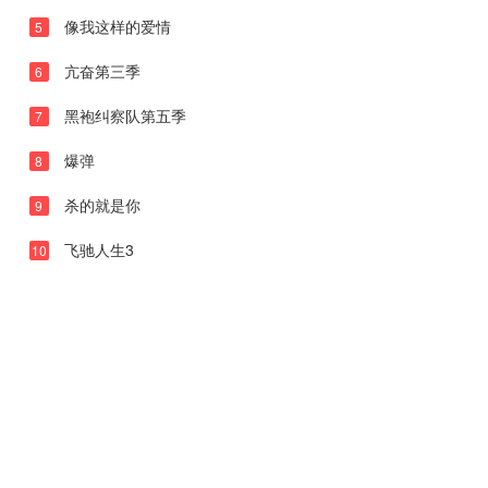
20221027期
像我这样的爱情
5
20221101期
亢奋第三季
6
20221102期
黑袍纠察队第五季
7
20221103期
爆弹
8
20221107期
杀的就是你
9
20221108期
20221109期
飞驰人生3
10
20221110期
20221114期
20221115期
20221116期
20221117期
20221121期