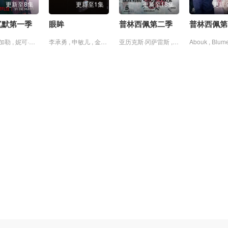
更新至8集
更新至1集
更新至18集
更新
沉默第一季
眼眸
普林西佩第二季
普林西佩第
20260618期
20260622期
20260623期
20260624期
20260625期
克拉拉·加勒 , 妮可·华莱士 , 胡安·皮诺·罗迪尔
李承勇 , 申敏儿 , 金南熙 , 金英雅
亚历克斯·冈萨雷斯 , 伊巴·阿布克 , 何塞·科罗纳多 , 斯塔尼·科佩 , 波·杜拉 , 赫苏斯·卡斯特罗 , 鲁本·科尔达达
20260706期
20260707期
20260708期
20260713期
20260714期
20260721期
20260722期
20260723期
20260727期
20260728期
20260804期
20260805期