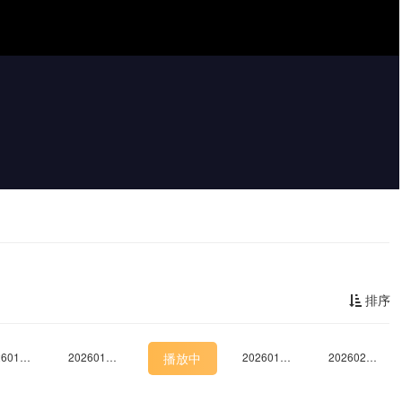
20251015期
20251016期
20251020期
20251021期
20251022期
20251029期
20251030期
20251103期
20251104期
20251105期
20251113期
20251117期
20251118期
20251119期
20251120期
20251127期
20251201期
20251202期
20251203期
20251204期
20251211期
20251215期
20251216期
20251217期
20251222期
20251229期
20251230期
20251231期
20260101期
20260105期
排序
20260112期
20260113期
20260114期
20260115期
20260119期
20260126期
20260127期
播放中
20260129期
20260202期