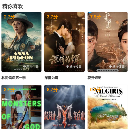
猜你喜欢
20250507期
20250508期
20250512期
20250513期
2.7
分
3.7
分
7.9
分
20250514期
20250515期
20250519期
20250520期
20250521期
20250522期
20250526期
20250527期
20250528期
20250529期
20250602期
20250603期
20250604期
20250605期
20250609期
20250610期
更新至1集
更新至6集
更新至3集
20250611期
20250612期
20250616期
20250617期
林间鸽踪第一季
深情为饵
花开锦绣
20250618期
20250619期
20250623期
20250624期
3.7
分
8.7
分
0.2
分
20250625期
20250626期
20250630期
20250701期
20250702期
20250703期
20250707期
20250708期
20250709期
20250710期
20250714期
20250715期