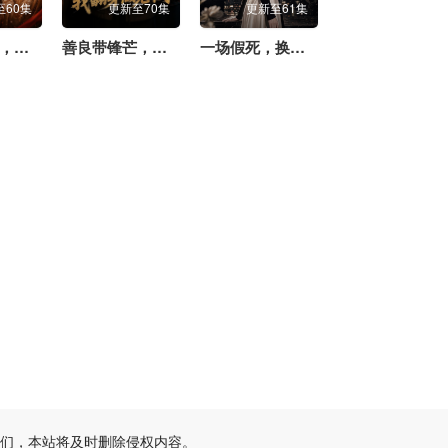
20230103期
至60集
更新至70集
更新至61集
20230104期
妹妹抢婚后，我嫁给了真龙天子
善良带锋芒，我翻身做老板
一场假死，换我清醒
20230105期
20230109期
20230110期
20230111期
20230112期
20230116期
20230117期
20230118期
20230122期
20230130期
20230131期
们，本站将及时删除侵权内容。