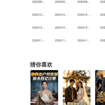
20240923期
20240924期
20240925期
20241007期
20241008期
20241009期
20241021期
20241022期
20241023期
20241104期
20241105期
20241106期
20241118期
20241119期
20241120期
猜你喜欢
20241202期
20241203期
20241204期
8.8
分
1.8
分
3.8
分
20241216期
20241217期
20241218期
20241230期
20250101期
20250102期
20250114期
20250115期
20250116期