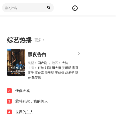
综艺热播
更多
20221012期
弹
黑夜告白
幕
20221017期
颜
类型：
国产剧 ，
地区：
大陆
20221018期
主演：
任敏 刘闯 周大勇 姜珮瑶 宋霄
色
瑛子 江奇霖 潘粤明 王鹤棣 赵虎子 郑
20221019期
奇 陈玺旭
20221020期
佳偶天成
2
20221024期
蒙特利尔，我的美人
3
20221025期
世界的主人
20221026期
4