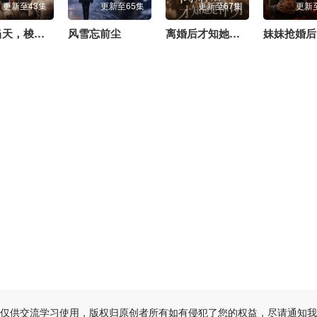
更新至43集
更新至65集
更新至67集
更新
退亲当天，梭哈彩礼买猪圈
风雪忘前尘
离婚后才知她是神明
20250203期
20250204期
20250205期
20250210期
20250211期
20250218期
20250219期
20250220期
20250224期
20250225期
20250304期
20250305期
20250306期
20250310期
20250311期
20250318期
20250319期
20250320期
20250324期
20250325期
20250401期
20250402期
20250403期
20250407期
20250408期
20250415期
20250416期
20250417期
20250421期
20250422期
20250429期
20250430期
20250501期
20250505期
20250506期
20250513期
20250514期
20250515期
20250519期
20250520期
仅供交流学习使用，版权归原创者所有如有侵犯了您的权益，尽请通知我