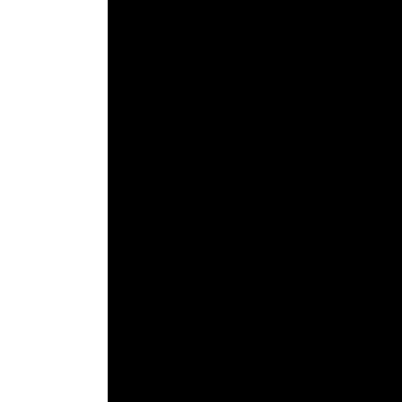
20250326期
20250327期
20250331期
20250409期
20250410期
20250414期
20250423期
20250424期
20250428期
20250507期
20250508期
20250512期
20250521期
20250522期
20250526期
20250604期
20250605期
20250609期
20250618期
20250619期
20250623期
20250702期
20250703期
20250707期