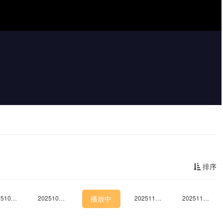
20250722期
20250723期
20250724期
20250728期
20250729期
20250805期
20250806期
20250811期
20250812期
20250813期
20250820期
20250821期
20250825期
20250826期
20250827期
20250903期
20250904期
20250908期
20250909期
20250910期
20250917期
20250918期
20250922期
20250923期
20250924期
20251001期
20251002期
20251006期
20251007期
20251008期
排序
20251015期
20251016期
20251020期
20251021期
20251022期
20251029期
20251030期
播放中
20251104期
20251105期