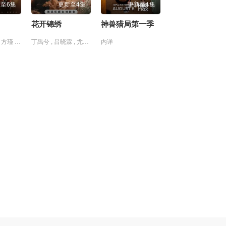
20230103期
至6集
更新至4集
更新至1集
20230104期
花开锦绣
神兽猎局第一季
20230105期
尹蕊 , 常喆宽 , 方瑾 , 王沛然 , 赵悠图 , 邢昭林
丁禹兮 , 吕晓霖 , 尤靖茹 , 张萌 , 温峥嵘 , 白澍 , 范湉湉 , 范诗然 , 董子凡 , 谭凯 , 迟蓬 , 邓恩熙
内详
20230109期
20230110期
20230111期
20230112期
20230116期
20230117期
20230118期
20230122期
20230130期
20230131期