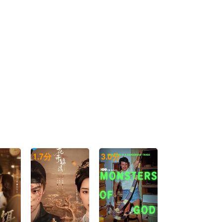
20221213期
20221214期
20221215期
20221219期
20221220期
20221221期
20221222期
20221226期
20221227期
1.7
分
3.0
分
20221228期
20221229期
20230102期